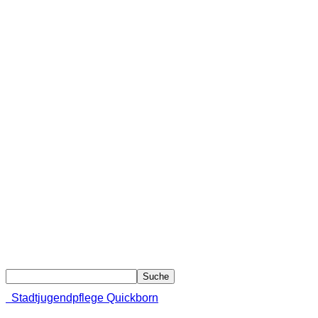
Stadtjugendpflege Quickborn