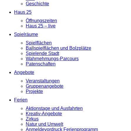
Geschichte
Haus 25
Öffnungszeiten
Haus 25 – live
Spielräume
Spielflächen
Ballspielflächen und Bolzplätze
Spielende Stadt
Wahrnehmungs-Parcours
Patenschaften
Angebote
Veranstaltungen
Gruppenangebote
Projekte
Ferien
Aktionstage und Ausfahrten
Kreativ-Angebote
Zirkus
Natur und Umwelt
Anmeldevordruck Ferienprogramm