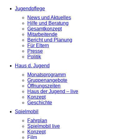
Jugendpflege
News und Aktuelles
Hilfe und Beratung
Gesamtkonzept
Mitarbeitende
Bericht und Planung
Für Eltern
Presse
Politik
Haus d. Jugend
Monatsprogramm
Gruppenangebote
Öffnungszeiten
Haus der Jugend – live
Konzept
Geschichte
Spielmobil
Fahrplan
Spielmobil live
Konzept
Film