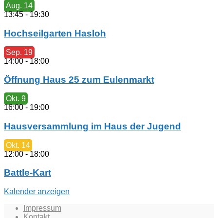
Aug.
14
13:45
-
19:30
Hochseilgarten Hasloh
Sep.
19
14:00
-
18:00
Öffnung Haus 25 zum Eulenmarkt
Okt.
9
16:00
-
19:00
Hausversammlung im Haus der Jugend
Okt.
14
12:00
-
18:00
Battle-Kart
Kalender anzeigen
Impressum
Kontakt