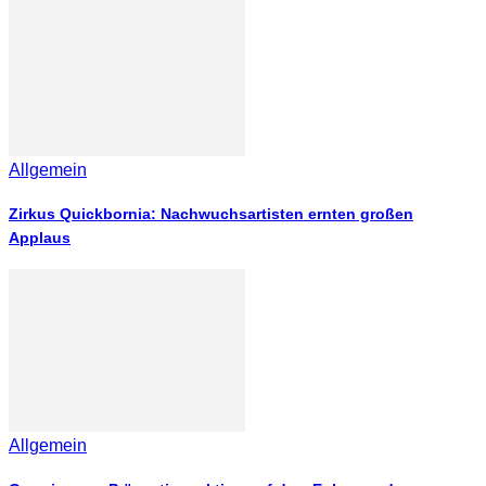
Allgemein
Zirkus Quickbornia: Nachwuchsartisten ernten großen
Applaus
Allgemein